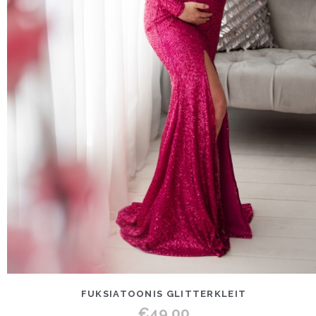
FUKSIATOONIS GLITTERKLEIT
€
49.00