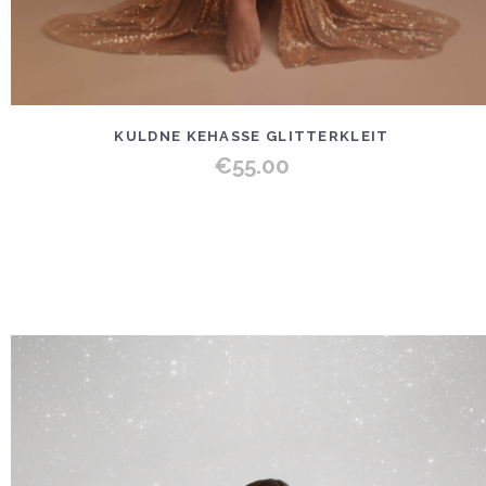
KULDNE KEHASSE GLITTERKLEIT
€
55.00