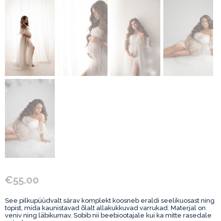
€
55.00
See pilkupüüdvalt särav komplekt koosneb eraldi seelikuosast ning
topist, mida kaunistavad õlalt allakukkuvad varrukad. Materjal on
veniv ning läbikumav. Sobib nii beebiootajale kui ka mitte rasedale