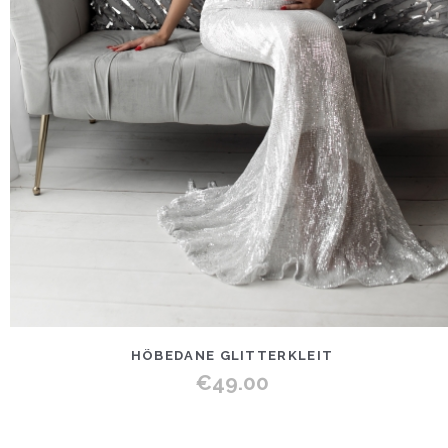
HÕBEDANE GLITTERKLEIT
€
49.00